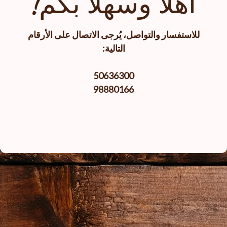
أهلا وسهلا بكم!
للاستفسار والتواصل، يُرجى الاتصال على الأرقام
التالية:
50636300
98880166